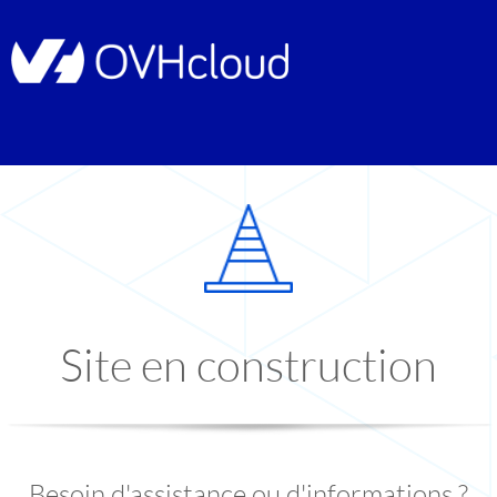
Site en construction
Besoin d'assistance ou d'informations ?